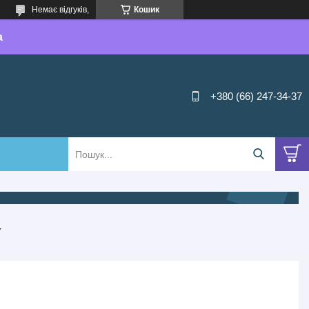
Немає відгуків,
Кошик
а
+380 (66) 247-34-37
У