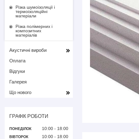
Різка шумоізоляції і
термоізоляційні
матеріали
Різка полімерних і
композитних
матеріалів
Акустичні вироби
Оплата
Відгуки
Галерея
Що нового
ГРАФІК РОБОТИ
10:00
18:00
ПОНЕДІЛОК
10:00
18:00
ВІВТОРОК