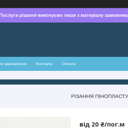
Послуги різання виконуємо лише з матеріалу замовник
ти замовлення
Контакти
Оплата
РІЗАННЯ ПІНОПЛАСТ
від
20 ₴/пог.м