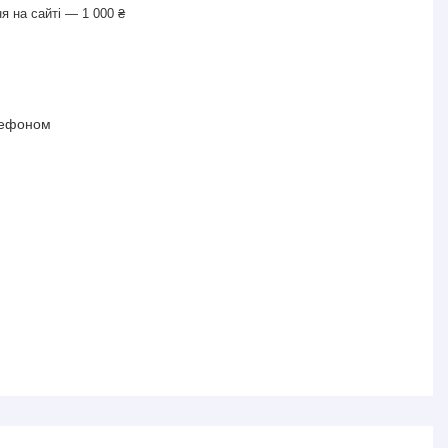
я на сайті — 1 000 ₴
лефоном