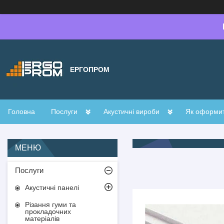
ЕРГОПРОМ
Головна
Послуги
Акустичні вироби
Як оформи
Послуги
Акустичні панелі
Різання гуми та
прокладочних
матеріалів