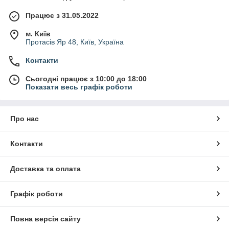
рішення для вирізування канавок у гумових матеріалах. На
відміну від фрезерування V-подібних канавок стружка
Працює з 31.05.2022
відсутня, а швидкість процесу збільшується у багато разів.
м. Київ
Протасів Яр 48, Київ, Україна
Контакти
Сьогодні працює з 10:00 до 18:00
Показати весь графік роботи
Про нас
Контакти
Доставка та оплата
Графік роботи
Повна версія сайту